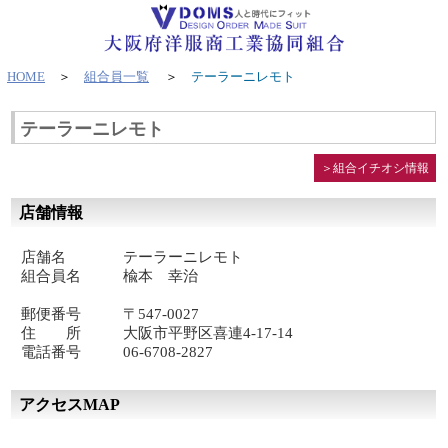
HOME
＞
組合員一覧
＞
テーラーニレモト
テーラーニレモト
＞組合イチオシ情報
店舗情報
店舗名
テーラーニレモト
組合員名
楡本 幸治
郵便番号
〒547-0027
住 所
大阪市平野区喜連4-17-14
電話番号
06-6708-2827
アクセスMAP