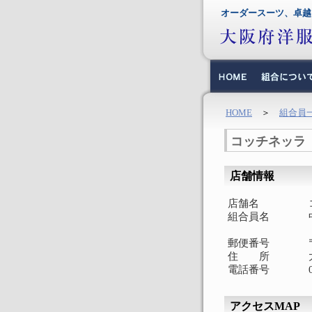
オーダースーツ、卓越
HOME
＞
組合員
コッチネッラ
店舗情報
店舗名
組合員名
郵便番号
住 所
電話番号
アクセスMAP