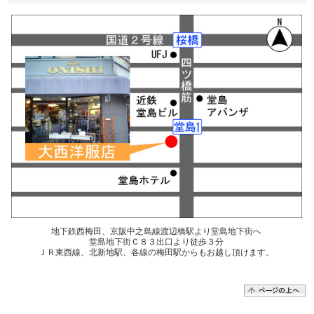
地下鉄西梅田、京阪中之島線渡辺橋駅より堂島地下街へ
堂島地下街Ｃ８３出口より徒歩３分
ＪＲ東西線、北新地駅、各線の梅田駅からもお越し頂けます。